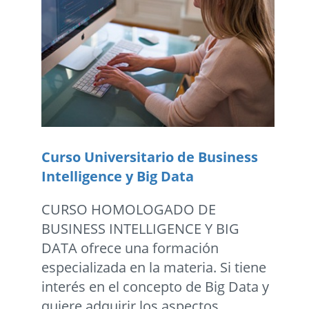
Curso Universitario de Business
Intelligence y Big Data
CURSO HOMOLOGADO DE
BUSINESS INTELLIGENCE Y BIG
DATA ofrece una formación
especializada en la materia. Si tiene
interés en el concepto de Big Data y
quiere adquirir los aspectos