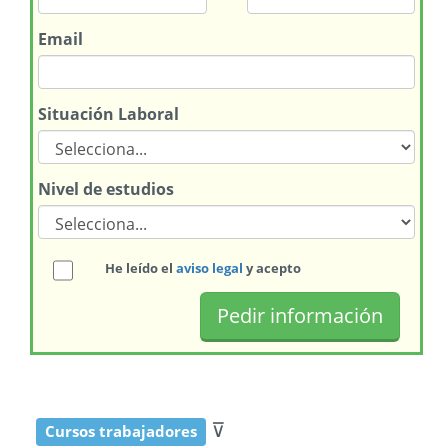
Email
Situación Laboral
Nivel de estudios
He leído el
aviso legal
y acepto
⊽
Cursos trabajadores