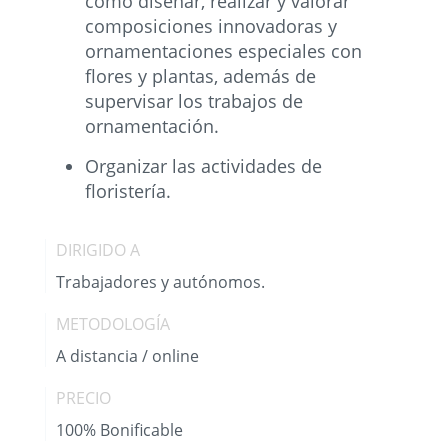
como diseñar, realizar y valorar
composiciones innovadoras y
ornamentaciones especiales con
flores y plantas, además de
supervisar los trabajos de
ornamentación.
Organizar las actividades de
floristería.
DIRIGIDO A
Trabajadores y autónomos.
METODOLOGÍA
A distancia / online
PRECIO
100% Bonificable