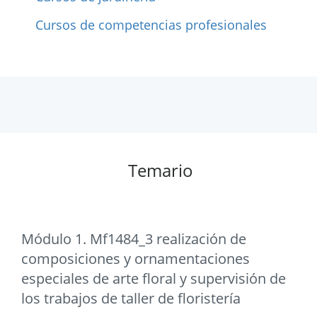
Cursos de competencias profesionales
Temario
Módulo 1. Mf1484_3 realización de
composiciones y ornamentaciones
especiales de arte floral y supervisión de
los trabajos de taller de floristería