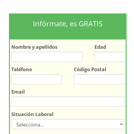
Infórmate, es GRATIS
Nombre
y apellidos
Edad
Teléfono
Código Postal
Email
Situación Laboral