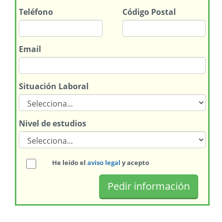
Teléfono
Código Postal
Email
Situación Laboral
Nivel de estudios
He leído el
aviso legal
y acepto