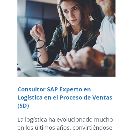
Consultor SAP Experto en
Logística en el Proceso de Ventas
(SD)
La logística ha evolucionado mucho
en los últimos años, convirtiéndose