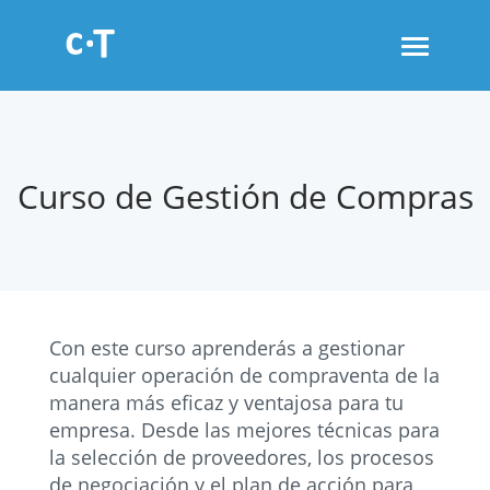
Toggle
navigati
Curso de Gestión de Compras
Con este curso aprenderás a gestionar
cualquier operación de compraventa de la
manera más eficaz y ventajosa para tu
empresa. Desde las mejores técnicas para
la selección de proveedores, los procesos
de negociación y el plan de acción para