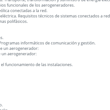
ipios funcionales de los aerogeneradores.
ólica conectadas a la red.
eléctrica. Requisitos técnicos de sistemas conectados a red
mas polifásicos.
s.
 Programas informáticos de comunicación y gestión.
de un aerogenerador:
de un aerogenerador:
el funcionamiento de las instalaciones.
o.