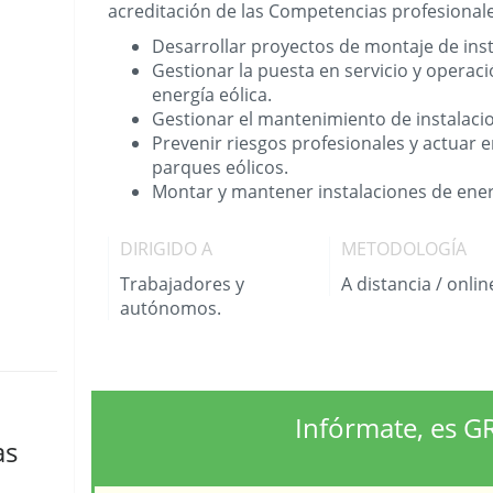
acreditación de las Competencias profesional
Desarrollar proyectos de montaje de inst
Gestionar la puesta en servicio y operaci
energía eólica.
Gestionar el mantenimiento de instalacio
Prevenir riesgos profesionales y actuar
parques eólicos.
Montar y mantener instalaciones de energ
DIRIGIDO A
METODOLOGÍA
Trabajadores y
A distancia / onlin
autónomos.
Infórmate, es G
as