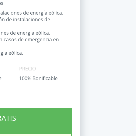
es
alaciones de energía eólica.
ón de instalaciones de
nes de energía eólica.
 en casos de emergencia en
ía eólica.
PRECIO
e
100% Bonificable
RATIS