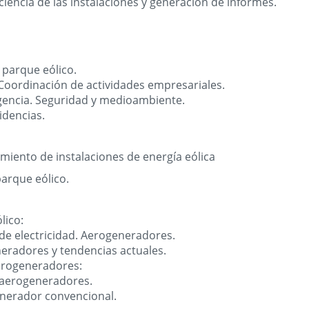
iciencia de las instalaciones y generación de informes.
 parque eólico.
Coordinación de actividades empresariales.
encia. Seguridad y medioambiente.
idencias.
miento de instalaciones de energía eólica
parque eólico.
lico:
e electricidad. Aerogeneradores.
radores y tendencias actuales.
erogeneradores:
 aerogeneradores.
nerador convencional.