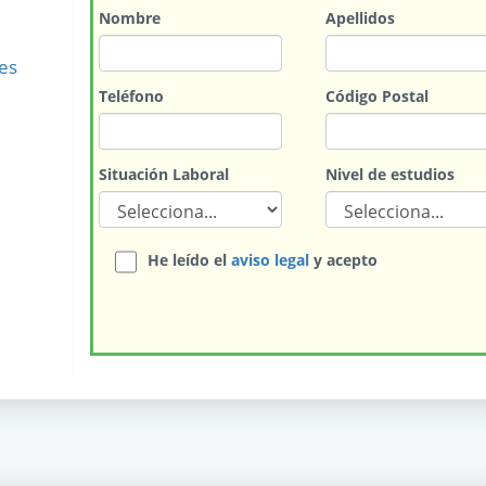
Nombre
Apellidos
es
Teléfono
Código Postal
Situación Laboral
Nivel de estudios
He leído el
aviso legal
y acepto