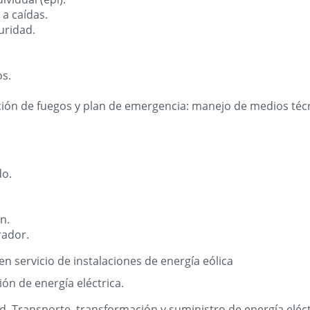
 a caídas.
uridad.
s.
ción de fuegos y plan de emergencia: manejo de medios téc
do.
n.
rador.
n servicio de instalaciones de energía eólica
ón de energía eléctrica.
d. Transporte, transformación y suministro de energía eléct