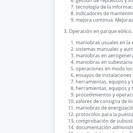
gestión de repuestos y st
tecnología de la informac
indicadores de mantenim
mejora continua. Mejoras
3. Operación en parque eólico.
maniobras usuales en la e
sistemas manuales y auto
maniobras en aerogener
maniobras en subestacio
operaciones en modo loca
ensayos de instalaciones 
herramientas, equipos y t
herramientas, equipos y 
procedimientos y operaci
valores de consigna de lo
maniobras de energización
protocolos para la puesta
comprobación de subsiste
documentación administrat