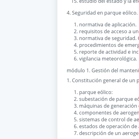
estudio del estado y la ef
4. Seguridad en parque eólico.
normativa de aplicación.
requisitos de acceso a un
normativa de seguridad. 
procedimientos de emerg
reporte de actividad e inc
vigilancia meteorológica.
módulo 1. Gestión del manteni
1. Constitución general de un 
parque eólico:
subestación de parque eó
máquinas de generación d
componentes de aerogene
sistemas de control de a
estados de operación de
descripción de un aeroge