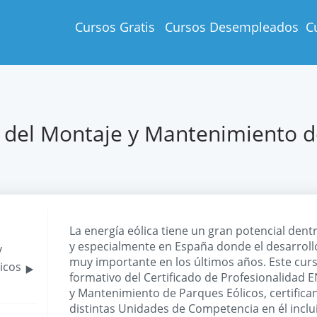
Cursos Gratis
Cursos Desempleados
C
 del Montaje y Mantenimiento d
La energía eólica tiene un gran potencial dent
y especialmente en España donde el desarroll
y
‣
muy importante en los últimos años. Este curso
licos
formativo del Certificado de Profesionalidad
y Mantenimiento de Parques Eólicos, certifica
distintas Unidades de Competencia en él incluid