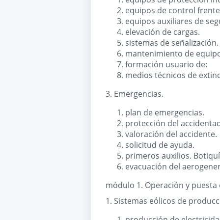
equipos de control frente
equipos auxiliares de seg
elevación de cargas.
sistemas de señalización.
mantenimiento de equipo
formación usuario de:
medios técnicos de extin
3. Emergencias.
plan de emergencias.
protección del accidenta
valoración del accidente.
solicitud de ayuda.
primeros auxilios. Botiquí
evacuación del aerogene
módulo 1. Operación y puesta e
1. Sistemas eólicos de producci
producción de electricida