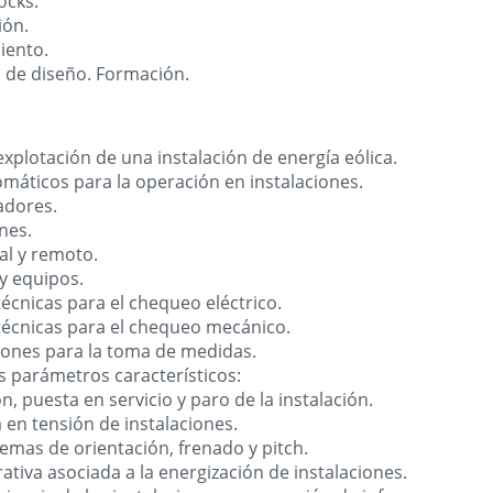
ocks.
ión.
iento.
 de diseño. Formación.
xplotación de una instalación de energía eólica.
máticos para la operación en instalaciones.
adores.
nes.
l y remoto.
y equipos.
écnicas para el chequeo eléctrico.
técnicas para el chequeo mecánico.
ones para la toma de medidas.
s parámetros característicos:
, puesta en servicio y paro de la instalación.
 en tensión de instalaciones.
mas de orientación, frenado y pitch.
iva asociada a la energización de instalaciones.