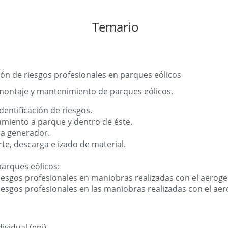
Temario
ón de riesgos profesionales en parques eólicos
 montaje y mantenimiento de parques eólicos.
dentificación de riesgos.
miento a parque y dentro de éste.
 a generador.
e, descarga e izado de material.
parques eólicos:
riesgos profesionales en maniobras realizadas con el aero
riesgos profesionales en las maniobras realizadas con el a
vidual (epi).