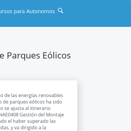
ursos para Autonomos
e Parques Eólicos
ro de las energías renovables
o de parques eólicos ha sido
 se ajusta al itinerario
 ENAE0408 Gestión del Montaje
ndo el haber superado las
as, y va dirigido a la