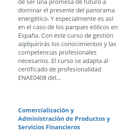
de ser una promesa de futuro a
dominar el presente del panorama
energético. Y especialmente es así
en el caso de los parques eólicos en
España. Con este curso de gestión
aqdquirirás los conocimientos y las
competencias profesionales
necesarios. El curso se adapta al
certificado de profesionalidad
ENAE0408 del...
Comercialización y
Administración de Productos y
Servicios Financieros