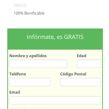
PRECIO
100% Bonificable
Infórmate, es GRATIS
Nombre
y apellidos
Edad
Teléfono
Código Postal
Email