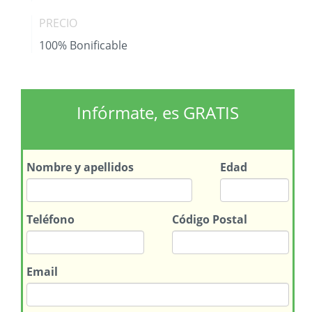
PRECIO
100% Bonificable
Infórmate, es GRATIS
Nombre
y apellidos
Edad
Teléfono
Código Postal
Email