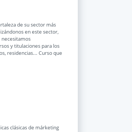
fortaleza de su sector más
izándonos en este sector,
s, necesitamos
sos y titulaciones para los
os, residencias... Curso que
cnicas clásicas de márketing