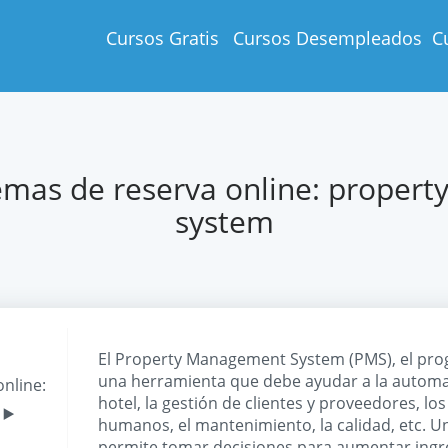
Cursos Gratis
Cursos Desempleados
C
emas de reserva online: prope
system
El Property Management System (PMS), el prog
una herramienta que debe ayudar a la automa
nline:
‣
hotel, la gestión de clientes y proveedores, lo
m
humanos, el mantenimiento, la calidad, etc. 
permite tomar decisiones para aumentar ingre