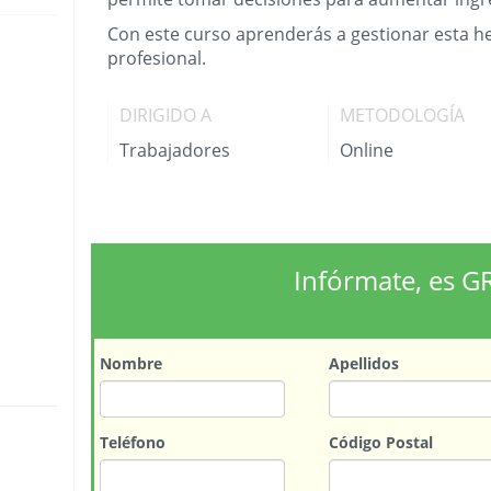
Con este curso aprenderás a gestionar esta he
profesional.
DIRIGIDO A
METODOLOGÍA
Trabajadores
Online
Infórmate, es G
Nombre
Apellidos
Teléfono
Código Postal