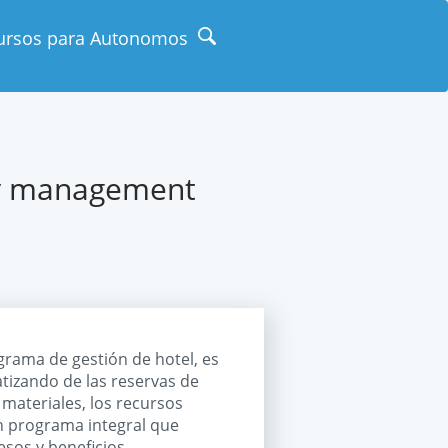
ursos para Autonomos
rty management
rama de gestión de hotel, es
tizando de las reservas de
s materiales, los recursos
Un programa integral que
sos y beneficios.