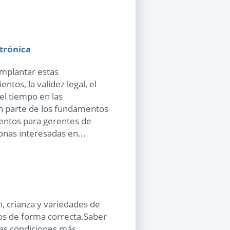
ctrónica
implantar estas
tos, la validez legal, el
el tiempo en las
n parte de los fundamentos
ientos para gerentes de
nas interesadas en...
, crianza y variedades de
rlos de forma correcta.Saber
las condiciones más