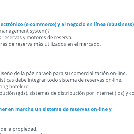
lectrónico (e-commerce) y al negocio en línea (ebusiness)
y management system)?
las reservas y motores de reserva.
res de reserva más utilizados en el mercado.
diseño de la página web para su comercialización on-line.
ísticas debe integrar todo sistema de reservas on-line.
ting hotelero.
ibución (gds), sistemas de distribución por internet (ids) y
er en marcha un sistema de reservas on-line y
 de la propiedad.