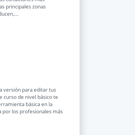
s principales zonas
ducen,...
 versión para editar tus
e curso de nivel básico te
erramienta básica en la
a por los profesionales más