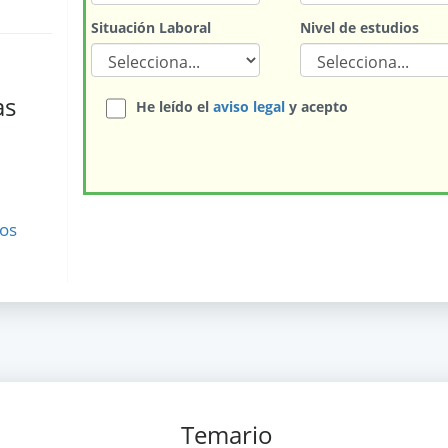
Situación Laboral
Nivel de estudios
as
He leído el
aviso legal
y acepto
os
Temario