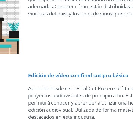
adecuadas.Conocer cómo están distribuidas la
vinícolas del país, y los tipos de vinos que pro
Edición de vídeo con final cut pro básico
Aprende desde cero Final Cut Pro en su última
proyectos audiovisuales de principio a fin. Est
permitirá conocer y aprender a utilizar una h
edición audiovisual. Utilizada de forma masiv
destacados en esta industria.