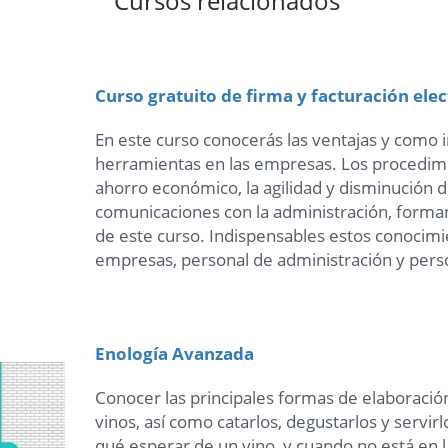
Cursos relacionados
Curso gratuito de firma y facturación ele
En este curso conocerás las ventajas y como 
herramientas en las empresas. Los procedimien
ahorro económico, la agilidad y disminución d
comunicaciones con la administración, forma
de este curso. Indispensables estos conocim
empresas, personal de administración y perso
Enología Avanzada
Conocer las principales formas de elaboración
vinos, así como catarlos, degustarlos y servi
qué esperar de un vino, y cuando no está en 