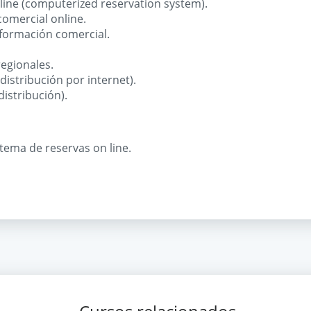
nline (computerized reservation system).
comercial online.
información comercial.
regionales.
distribución por internet).
distribución).
tema de reservas on line.