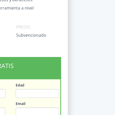
rramienta a nivel
PRECIO
Subvencionado
RATIS
Edad
Email