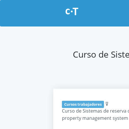
Curso de Sist
⊽
Cursos trabajadores
Curso de Sistemas de reserva o
property management syste