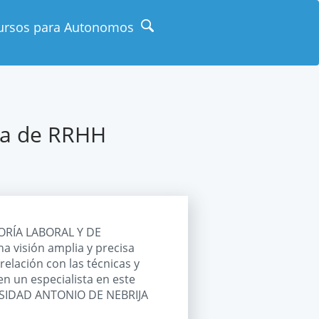
ursos para Autonomos
ica de RRHH
RÍA LABORAL Y DE
 visión amplia y precisa
elación con las técnicas y
en un especialista en este
VERSIDAD ANTONIO DE NEBRIJA