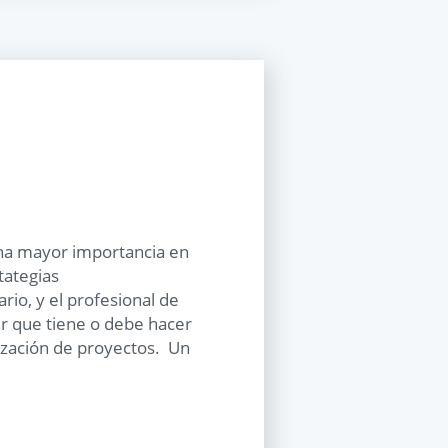
na mayor importancia en
tategias
io, y el profesional de
r que tiene o debe hacer
ización de proyectos. Un