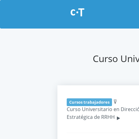
Curso Univ
⊽
Cursos trabajadores
Curso Universitario en Direcci
‣
Estratégica de RRHH