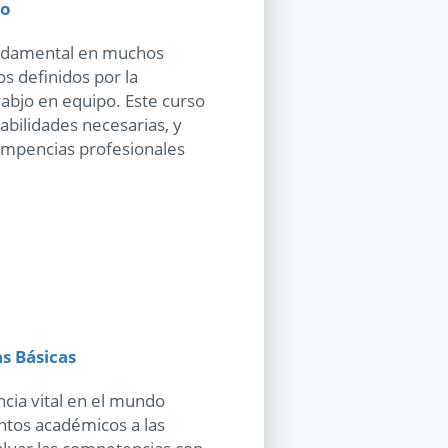
po
undamental en muchos
s definidos por la
abjo en equipo. Este curso
abilidades necesarias, y
compencias profesionales
s Básicas
cia vital en el mundo
entos académicos a las