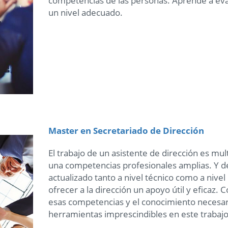
competencias de las personas. Aprende a eva
un nivel adecuado.
Master en Secretariado de Dirección
El trabajo de un asistente de dirección es mult
una competencias profesionales amplias. Y
actualizado tanto a nivel técnico como a nive
ofrecer a la dirección un apoyo útil y eficaz.
esas competencias y el conocimiento necesari
herramientas imprescindibles en este trabajo