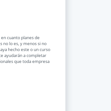
e en cuanto planes de
 no lo es, y menos si no
haya hecho este o un curso
te ayudarán a completar
sionales que toda empresa