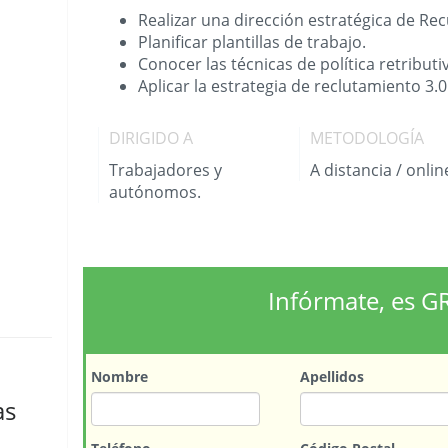
Realizar una dirección estratégica de R
Planificar plantillas de trabajo.
Conocer las técnicas de política retributi
Aplicar la estrategia de reclutamiento 3.0
DIRIGIDO A
METODOLOGÍA
Trabajadores y
A distancia / onlin
autónomos.
Infórmate, es G
Nombre
Apellidos
as