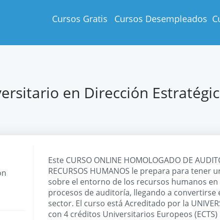
Cursos Gratis
Cursos Desempleados
C
ersitario en Dirección Estratég
Este CURSO ONLINE HOMOLOGADO DE AUDITO
RECURSOS HUMANOS le prepara para tener una
ón
sobre el entorno de los recursos humanos en r
procesos de auditoría, llegando a convertirse 
sector. El curso está Acreditado por la UNI
con 4 créditos Universitarios Europeos (ECTS)