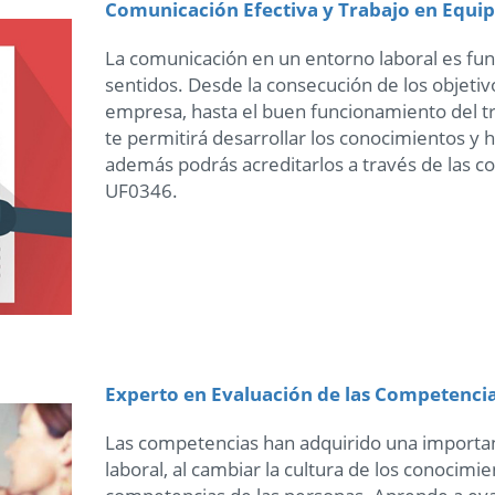
Comunicación Efectiva y Trabajo en Equi
La comunicación en un entorno laboral es f
sentidos. Desde la consecución de los objetivo
empresa, hasta el buen funcionamiento del tr
te permitirá desarrollar los conocimientos y h
además podrás acreditarlos a través de las 
UF0346.
Experto en Evaluación de las Competencia
Las competencias han adquirido una importan
laboral, al cambiar la cultura de los conocimi