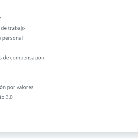
h
s de trabajo
e personal
emas de compensación
ión por valores
to 3.0