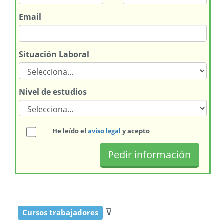
Email
Situación Laboral
Nivel de estudios
He leído el
aviso legal
y acepto
⊽
Cursos trabajadores