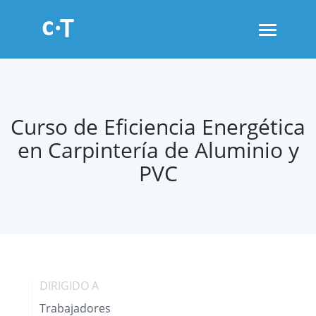
Toggle
navigati
Curso de Eficiencia Energética
en Carpintería de Aluminio y
PVC
DIRIGIDO A
Trabajadores