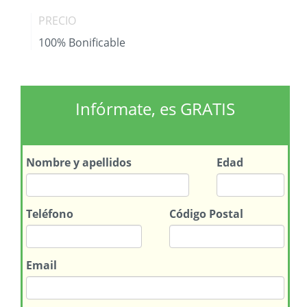
PRECIO
100% Bonificable
Infórmate, es GRATIS
Nombre
y apellidos
Edad
Teléfono
Código Postal
Email