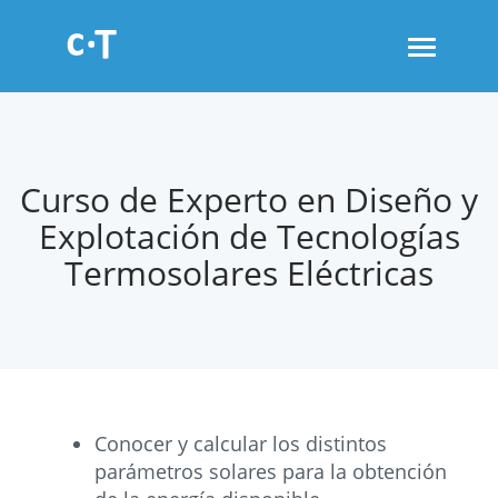
Toggle
navigati
Curso de Experto en Diseño y
Explotación de Tecnologías
Termosolares Eléctricas
Conocer y calcular los distintos
parámetros solares para la obtención