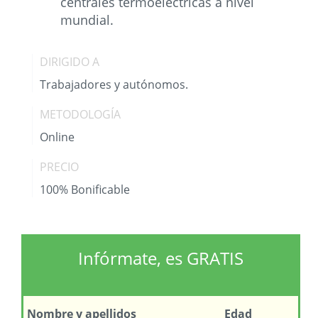
centrales termoeléctricas a nivel
mundial.
DIRIGIDO A
Trabajadores y autónomos.
METODOLOGÍA
Online
PRECIO
100% Bonificable
Infórmate, es GRATIS
Nombre
y apellidos
Edad