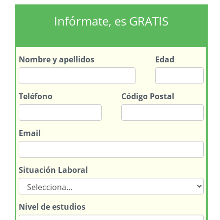
Infórmate, es GRATIS
Nombre
y apellidos
Edad
Teléfono
Código Postal
Email
Situación Laboral
Nivel de estudios