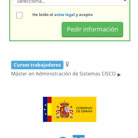
He leído el
aviso legal
y acepto
⊽
Cursos trabajadores
‣
Máster en Administración de Sistemas CISCO