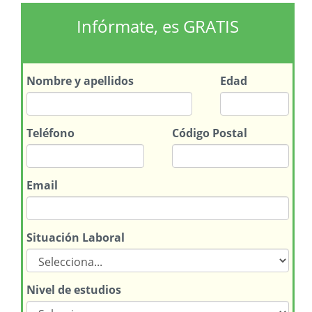
Infórmate, es GRATIS
Nombre
y apellidos
Edad
Teléfono
Código Postal
Email
Situación Laboral
Nivel de estudios