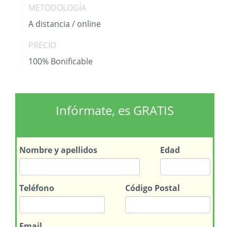
METODOLOGÍA
A distancia / online
PRECIO
100% Bonificable
Infórmate, es GRATIS
Nombre
y apellidos
Edad
Teléfono
Código Postal
Email