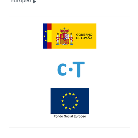
‣
Europeo