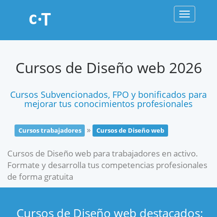
Toggle
navigati
Cursos de Diseño web 2026
Cursos Subvencionados, FPO y bonificados para
mejorar tus conocimientos profesionales
»
Cursos trabajadores
Cursos de Diseño web
Cursos de Diseño web para trabajadores en activo.
Formate y desarrolla tus competencias profesionales
de forma gratuita
Cursos de Diseño web destacados: