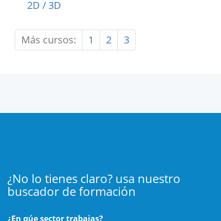
2D / 3D
Más cursos:
1
2
3
¿No lo tienes claro? usa nuestro
buscador de formación
¿En qúe sector trabajas?