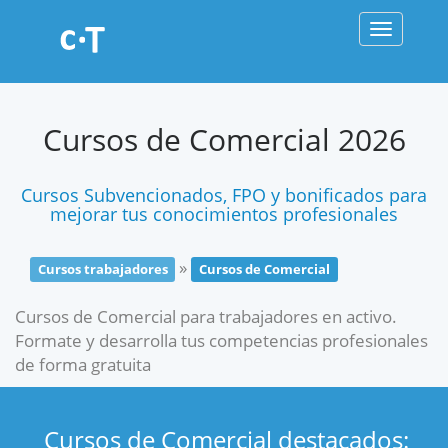
Toggle
navigati
Cursos de Comercial 2026
Cursos Subvencionados, FPO y bonificados para
mejorar tus conocimientos profesionales
»
Cursos trabajadores
Cursos de Comercial
Cursos de Comercial para trabajadores en activo.
Formate y desarrolla tus competencias profesionales
de forma gratuita
Cursos de Comercial destacados: